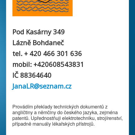
Pod Kasárny 349
Lázně Bohdaneč
tel. + 420 466 301 636
mobil: +420608543831
IČ 88364640
JanaLR@seznam.cz
Provádím překlady technických dokumentů z
angličtiny a němčiny do českého jazyka, zejména
patentů. Upřednostňuji elektrotechniku, strojírenství,
případně manuály lékařských přístrojů.